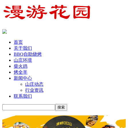
首页
关于我们
BBQ自助烧烤
山庄环境
柴火鸡
烤全羊
新闻中心
山庄动态
行业资讯
联系我们