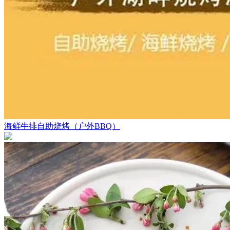
海鲜牛排自助烧烤（户外BBQ）