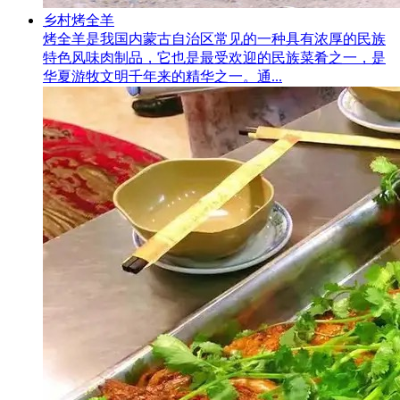
乡村烤全羊
烤全羊是我国内蒙古自治区常见的一种具有浓厚的民族
特色风味肉制品，它也是最受欢迎的民族菜肴之一，是
华夏游牧文明千年来的精华之一。通...