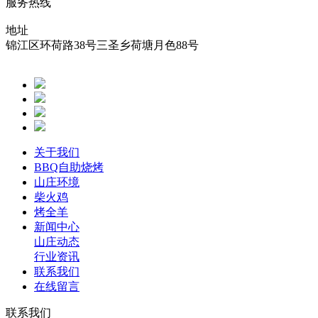
服务热线
地址
锦江区环荷路38号三圣乡荷塘月色88号
关于我们
BBQ自助烧烤
山庄环境
柴火鸡
烤全羊
新闻中心
山庄动态
行业资讯
联系我们
在线留言
联系我们