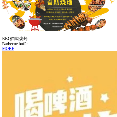
BBQ自助烧烤
Barbecue buffet
MORE