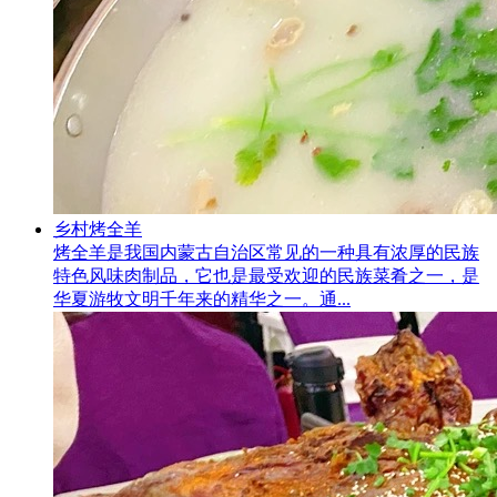
乡村烤全羊
烤全羊是我国内蒙古自治区常见的一种具有浓厚的民族
特色风味肉制品，它也是最受欢迎的民族菜肴之一，是
华夏游牧文明千年来的精华之一。通...