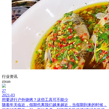
行业资讯
zixun
27
2021-03
想要进行户外烧烤？这些工具可不能少
随着年关临近，假期也离我们越来越近，当假期到来的时候，