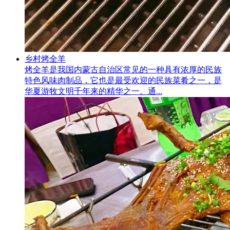
乡村烤全羊
烤全羊是我国内蒙古自治区常见的一种具有浓厚的民族
特色风味肉制品，它也是最受欢迎的民族菜肴之一，是
华夏游牧文明千年来的精华之一。通...