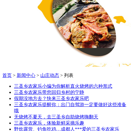
首页
>
新闻中心
>
山庄动态
> 列表
三圣乡农家乐小编为你解析直火烧烤的六种形式
三圣乡农家乐带您回归乡村的宁静
假期没地方去？快来三圣乡农家乐吧
三圣乡农家乐提醒你：出门自驾游一定要做好这些准备
哦
无烧烤不夏天，去三圣乡自助烧烤嗨翻天
三圣乡农家乐，体验新鲜采摘乐趣
野炊露营、钓鱼吃鸡…成都人***爱的三圣乡农家乐