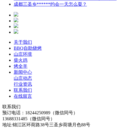
成都三圣乡******约会一天怎么耍？
关于我们
BBQ自助烧烤
山庄环境
柴火鸡
烤全羊
新闻中心
山庄动态
行业资讯
联系我们
在线留言
联系我们
预订电话：18244250989（微信同号）
13688331485（微信同号）
地址:锦江区环荷路38号三圣乡荷塘月色88号