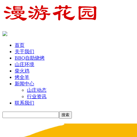
首页
关于我们
BBQ自助烧烤
山庄环境
柴火鸡
烤全羊
新闻中心
山庄动态
行业资讯
联系我们