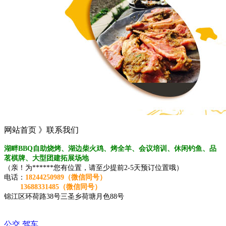
网站首页 》
联系我们
湖畔BBQ自助烧烤、湖边柴火鸡、烤全羊、会议培训、休闲钓鱼、品
茗棋牌、大型团建拓展场地
（亲！为******您有位置，请至少提前2-5天预订位置哦）
电话：
18244250989（微信同号）
13688331485（微信同号）
锦江区环荷路38号三圣乡荷塘月色88号