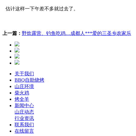
估计这样一下午差不多就过去了。
上一篇：
野炊露营、钓鱼吃鸡…成都人***爱的三圣乡农家乐
关于我们
BBQ自助烧烤
山庄环境
柴火鸡
烤全羊
新闻中心
山庄动态
行业资讯
联系我们
在线留言