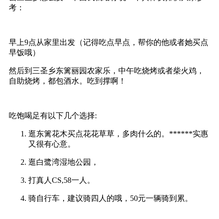
考：
早上9点从家里出发（记得吃点早点，帮你的他或者她买点
早饭哦）
然后到三圣乡东篱丽园农家乐，中午吃烧烤或者柴火鸡，
自助烧烤，都包酒水。吃到撑啊！
吃饱喝足有以下几个选择:
逛东篱花木买点花花草草，多肉什么的。******实惠
又很有心意。
逛白鹭湾湿地公园，
打真人CS,58一人。
骑自行车，建议骑四人的哦，50元一辆骑到累。