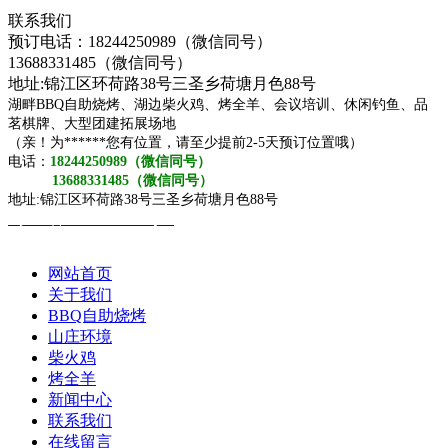
联系我们
预订电话：18244250989（微信同号）
13688331485（微信同号）
地址:锦江区环荷路38号三圣乡荷塘月色88号
湖畔BBQ自助烧烤、湖边柴火鸡、烤全羊、会议培训、休闲钓鱼、品
茗棋牌、大型团建拓展场地
（亲！为******您有位置，请至少提前2-5天预订位置哦）
电话：
18244250989（微信同号）
13688331485（微信同号）
地址:锦江区环荷路38号三圣乡荷塘月色88号
蜀ICP备2021009091号-1
网站首页
关于我们
BBQ自助烧烤
山庄环境
柴火鸡
烤全羊
新闻中心
联系我们
在线留言