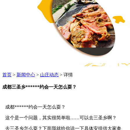
首页
>
新闻中心
>
山庄动态
> 详情
成都三圣乡******约会一天怎么耍？
成都******约会一天怎么耍？
这个是一个问题，其实很简单啦……可以去三圣乡啊？
去三圣乡怎么耍？下面我就给你说一下具体安排供大家参